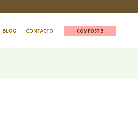
BLOG
CONTACTO
COMPOST 5