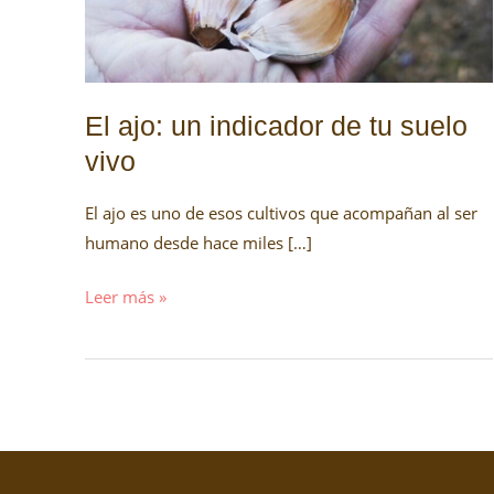
tu
suelo
vivo
El ajo: un indicador de tu suelo
vivo
El ajo es uno de esos cultivos que acompañan al ser
humano desde hace miles […]
Leer más »